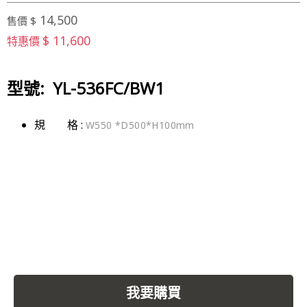
14,500
售價 $
$ 11,600
特惠價
型號: YL-536FC/BW1
規 格 :
W550 *D500*H100mm
我要購買