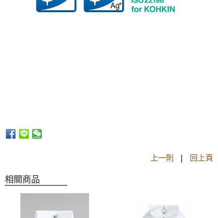
上一則
|
回上頁
相關商品