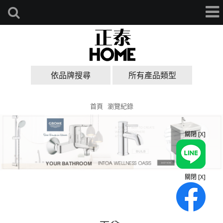
依品牌搜尋
所有產品類型
首頁
瀏覽紀錄
關閉 [X]
關閉 [X]