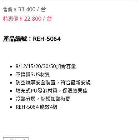
33,400 / 台
售價 $
$ 22,800 / 台
特惠價
產品編號：REH-5064
8/12/15/20/30/50加侖容量
不銹鋼SUS材質
防空燒等安全裝置，符合最新安規
填充式PU發泡材質，保溫效果佳
冷熱分層，縮短加熱時間
REH-5064 能效4級