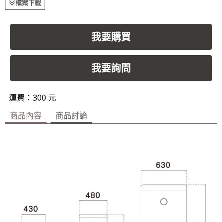
檔案下載
我要購買
我要詢問
運費：300 元
商品內容
商品討論