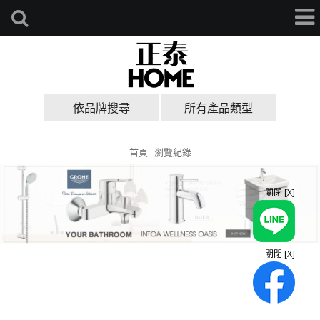
依品牌搜尋
所有產品類型
首頁
瀏覽紀錄
關閉 [X]
關閉 [X]