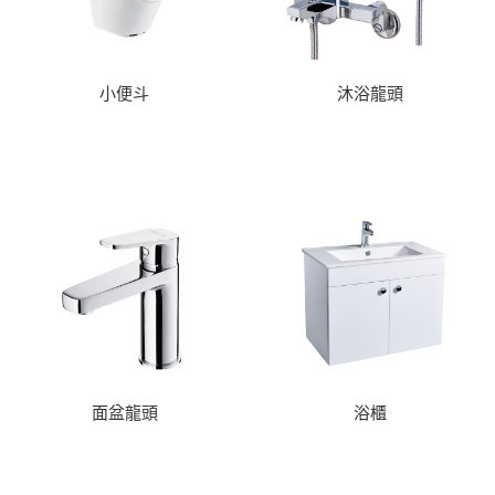
小便斗
沐浴龍頭
面盆龍頭
浴櫃