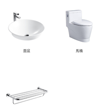
面盆
馬桶