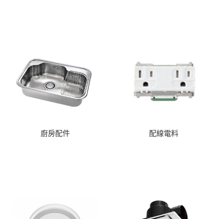
廚房配件
配線電料