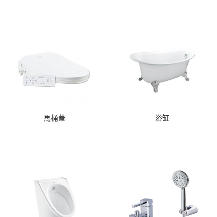
馬桶蓋
浴缸