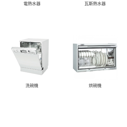
電熱水器
瓦斯熱水器
洗碗機
烘碗機