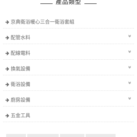
產品類型
京典衛浴暖心三合一衛浴套組
配管水料
配線電料
換氣設備
衛浴設備
廚房設備
五金工具