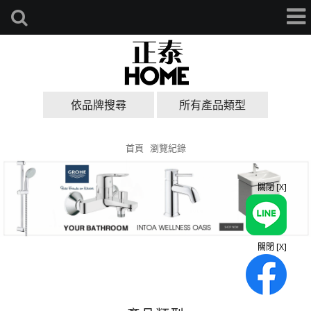
依品牌搜尋
所有產品類型
首頁
瀏覽紀錄
關閉 [X]
關閉 [X]