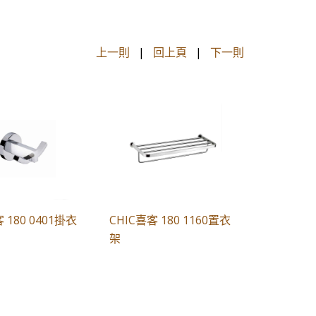
上一則
|
回上頁
|
下一則
 180 0401掛衣
CHIC喜客 180 1160置衣
架