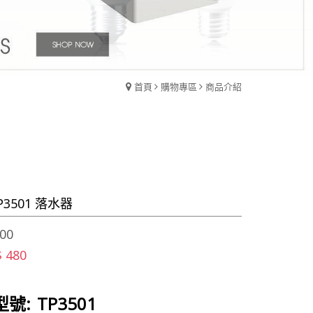
首頁
購物專區
商品介紹
P3501 落水器
00
$ 480
型號:
TP3501