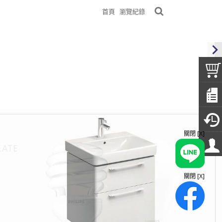
首頁
瀏覽紀錄
關閉 [X]
關閉 [X]