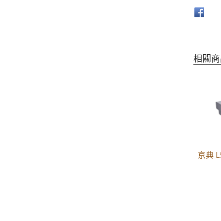
相關商
京典 L