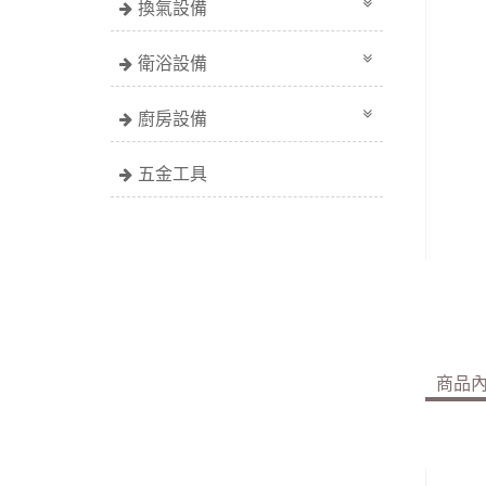
換氣設備
衛浴設備
廚房設備
五金工具
商品