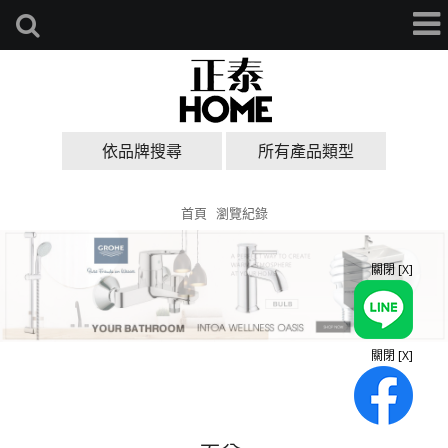
依品牌搜尋
所有產品類型
首頁
瀏覽紀錄
關閉 [X]
關閉 [X]