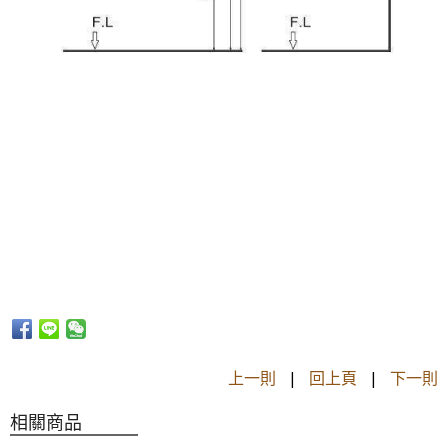
上一則
|
回上頁
|
下一則
相關商品