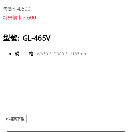
4,500
售價 $
$ 3,600
特惠價
型號: GL-465V
規 格 :
W650 * D380 * H185mm
檔案下載